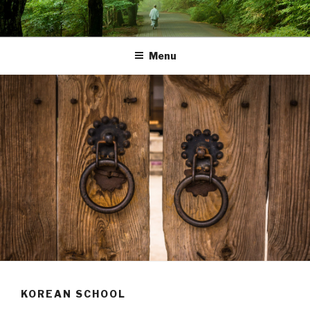
Skip
to
content
Menu
KOREAN SCHOOL