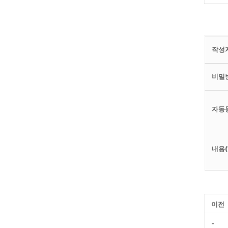
작성자
비밀번
자동
내용(
이전
-