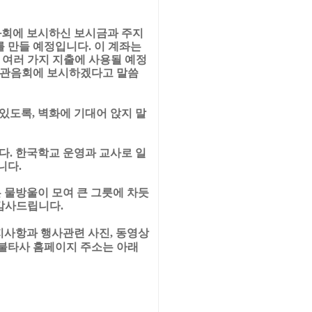
화회에 보시하신 보시금과 주지
를 만들 예정입니다
.
이 계좌는
 여러 가지 지출에 사용될 예정
 관음회에 보시하겠다고 말씀
 있도록
,
벽화에 기대어 앉지 말
다
.
한국학교 운영과 교사로 일
니다
.
 물방울이 모여 큰 그릇에 차듯
 감사드립니다
.
지사항과 행사관련 사진
,
동영상
불타사 홈페이지 주소는 아래