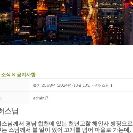
 소식 & 공지사항
불기 2568년 (2024년) 10월 13일 - 경허스님 1
자
admin17
허스님
스님께서 경남 합천에 있는 천년고찰 해인사 방장으로
는 스님께서 볼 일이 있어 고개를 넘어 마을로 가는데
,