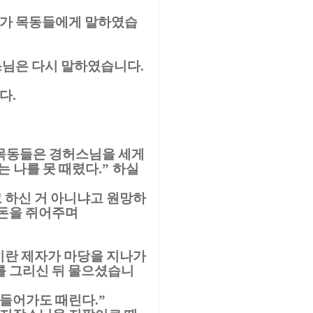
다가 목동들에게 말하였습
스님은 다시 말하였습니다
.
니다
.
목동들은 경허스님을 세게
는 나를 못 때렸다
하실
.”
 하신 거 아니냐고 원망하
 돈을 쥐어주며
란 제자가 마당을 지나가
를 그리신 뒤 물으셨습니
 들어가도 때린다
.”