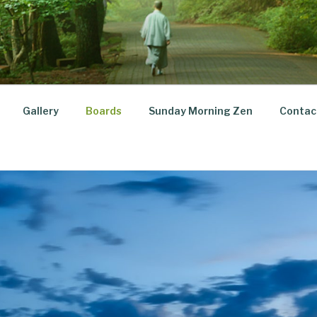
Gallery
Boards
Sunday Morning Zen
Contac