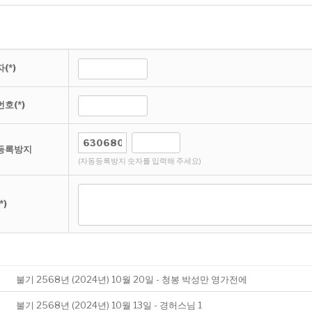
(*)
호(*)
등록방지
(자동등록방지 숫자를 입력해 주세요)
*)
불기 2568년 (2024년) 10월 20일 - 청봉 박성만 영가전에
불기 2568년 (2024년) 10월 13일 - 경허스님 1