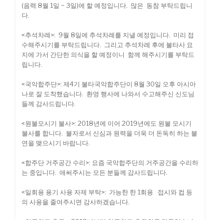
(음력 8월 1일 ~ 3일)에 할 예정입니다. 많은 동참 부탁드립니
다.
<추석차례>: 9월 8일에 추석차례를 지낼 예정입니다. 미리 접
수해주시기를 부탁드립니다. 그리고 추석차례 후에 불타사 묘
지에 가서 간단한 의식을 할 예정이니 함께 해주시기를 부탁드
립니다.
<국악합주단>: 제4기 불타국악합주단이 8월 30일 오후 아시아
나로 잘 도착했습니다. 환영 행사에 나와서 수고해주신 신도님
들께 감사드립니다.
<원불모시기 불사>: 2018년에 이어 2019년에도 원불 모시기
불사를 합니다. 불자로서 신심과 원력을 더욱 더 돈독히 하는 불
연을 맺으시기 바랍니다.
<합주단 거주공간 수리>: 요즘 국악합주단의 거주공간을 수리하
는 중입니다. 애써주시는 모든 분들께 감사드립니다.
<일회용 용기 사용 자제 부탁>: 가능한 한 1회용 접시와 컵 등
의 사용을 줄여주시면 감사하겠습니다.