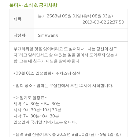
불타사 소식 & 공지사항
불기 2563년 09월 01일 (음력 08월 03일)
제목
2019-09-02 22:37:50
작성자
Simgwang
부끄러워할 것을 잊어버리고 또 싫어해서 “나는 당신의 친구
다”라고 말하면서도 할 수 있는 일을 맡아서 도와주지 않는 사
람, 그는 내 친구가 아님을 알아야 한다.
<09월 01일 일요법회>: 주지스님 집전
<법회 장소>: 법회는 무설전에서 오전 10시에 시작합니다.
<매일기도 일정표>:
새벽: 4시 30분 ~ 5시 30분
사시: 9시 30분~10시 30분
저녁: 7시 30분~8시 30분
일요일과 국경일 저녁기도는 쉽니다.
<음력 8월 신중기도>: 를 2019년 8월 30일 (금) ~ 9월 1일 (일)