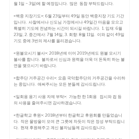
월 1일 ~ 3일)에 할 예정입니다. 많은 동참 부탁드립니다.
<백중 지장기도>: 6월 23일부터 49일 동안 백중지장 기도 기간
입니다. 사찰에서나 신도님 가정에서나 49일간 마음을 모으고
특별히 기도에 전념하는 시간이 되시길 바랍니다. 1. 입재: 6월
23일, 2. 중간제사: 7월 14일, 3. 회향: 8월 11일. 이와 같이 49일
기도 중에 3번의 제사를 올리겠습니다.
<원불모시기 불사>: 2018년에 이어 2019년에도 원불 모시기
불사를 합니다. 불자로서 신심과 원력을 더욱 더 돈독히 하는 불
연을 맺으시기 바랍니다.
<합주단 거주공간 수리>: 요즘 국악합주단의 거주공간을 수리하
는 중입니다. 애써주시는 모든 분들께 감사드립니다.
<일회용 용기 사용 자제 부탁>: 가능한 한 1회용 접시와 컵 등
의 사용을 줄여주시면 감사하겠습니다.
<한글학교 후원>: 2018년부터 한글학교 후원회를 만들었습니
다. 작은 물방울이 모여 큰 그릇에 차듯이 작은 정성 부탁드립니
다. 현재 후원해주고 계신 불자님들께 감사드립니다.