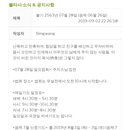
불타사 소식 & 공지사항
불기 2563년 07월 28일 (음력 06월 26일)
제목
2019-09-02 22:26:58
작성자
Simgwang
난폭하고 잔혹하며, 험담을 하고 친구를 배신하고 무자비하며,
몹시 오만하고 인색해서 아무것도 남에게 주지 않는 사람들, 이
것이 비린 것이지 육식(肉食)은 그렇지 않다.
<07월 28일 일요법회>: 주지스님 집전
<법회 장소>: 법회는 무설전에서 오전 10시에 시작합니다.
<매일기도 일정표>:
새벽: 4시 30분 ~ 5시 30분
사시: 9시 30분~10시 30분
저녁: 7시 30분~8시 30분
일요일과 국경일 저녁기도는 쉽니다.
<음력 7월 신중기도>: 를 2019년 8월 1일 (목) ~ 3일 (토) (음력 7