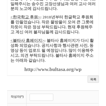
일해주시는 송수진 교장선생님과 여러 교사 여러
분의 노고에 감사드립니다
.
한국학교 후원
년부터 한글학교 후원회
<
>
: 2018
를 만들었습니다
작은 물방울이 모여 큰 그릇에
.
차듯이 작은 정성 부탁드립니다
현재 후원해주
.
고 계신 여러 불자님들께 감사드립니다
.
불타사 홈페이지
불타사 홈페이지가 다시 활
<
>
:
성화 되었습니다
공지사항과 행사관련 사진
동
.
,
영상 등이 업로드 될 예정입니다
많이 이용해주
.
시고
의견 부탁드립니다
불타사 홈페이지 주소
,
.
는 아래와 같습니다
.
http://www.bultasa.org/wp
목록
작성자(*)