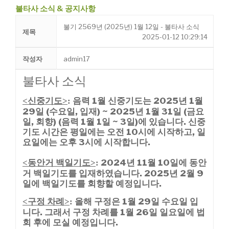
불타사 소식 & 공지사항
불기 2569년 (2025년) 1월 12일 - 불타사 소식
제목
2025-01-12 10:29:14
작성자
admin17
불타사 소식
신중기도
음력 1월 신중기도는 2025년
1월
<
>
:
29일 (수요일, 입재) ~ 2025년 1월 31일 (금요
일,
회향) (음력 1월 1일 ~ 3일)에 있습니다.
신중
기도 시간은 평일에는 오전 10시에 시작
하고, 일
요일에는 오후 3시에 시작합니다.
동안거 백일기도
2024년 11월 10일에 동안
<
>
:
거 백일기도를 입재하였습니다. 2025년 2월 9
일에 백일기도를 회향할 예정입니다.
구정 차례
올해 구정은 1월 29일 수요일 입
<
>
:
니다. 그래서 구정 차례를 1월 26일 일요일에 법
회 후에 모실 예정입니다.