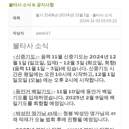
불타사 소식 & 공지사항
불기 2568년 (2024년) 12월 1일 - 불타사 소식
제목
2024-12-01 01:05:22
작성자
admin17
불타사 소식
신중기도
음력 11월 신중기도는 2024년
12
<
>
:
월 1일 (일요일, 입재) ~ 12월 3일 (화요일,
회향)
(음력 11월 1일 ~ 3일)에 있습니다.
신중기도 시
간은 평일에는 오전 10시에 시작
하고, 12월 1일
일요일 (오늘) 에는 오후 2시에 시작합니다.
동안거 백일기도
11월 10일에 동안거 백일
<
>
:
기도를 입재하였습니다. 2025년 2월 9일에 백
일기도를 회향할 예정입니다.
박성만 영가님
재
청봉 박성만 영가님의
<
49
>
:
49
재 막재가 오늘 법회 후에 진행될 예정입니다
.