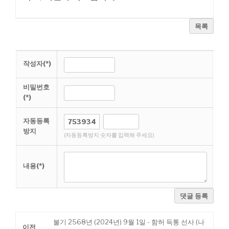
목록
작성자(*)
비밀번호
(*)
자동등록
방지
(자동등록방지 숫자를 입력해 주세요)
내용(*)
댓글 등록
불기 2568년 (2024년) 9월 1일 - 함허 득통 선사 (나
이전