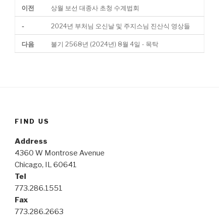
이전
상월 보선 대종사 초청 수계법회
-
2024년 부처님 오신날 및 주지스님 진산식 영상들
다음
불기 2568년 (2024년) 8월 4일 - 목탁
FIND US
Address
4360 W Montrose Avenue
Chicago, IL 60641
Tel
773.286.1551
Fax
773.286.2663