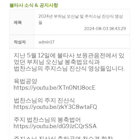
불타사 소식 & 공지사항
2024년 부처님 오신날 및 주지스님 진산식 영상
제목
들
2024-08-03 18:43:29
작성자
admin17
지난 5월 12일에 불타사 보원관음전에서 있
었던 부처님 오신날 봉축법요식과
법찬스님의 주지스님 진산식 영상들입니다.
육법공양
https://youtu.be/XTn0NtJ8ocE
법찬스님의 주지 진산식
https://youtu.be/zkY3C8wtaFQ
주지 법찬스님의 봉축법어
https://youtu.be/dG9JzCQrSSA
주지스님 진산식 축하공연 천수경 합창