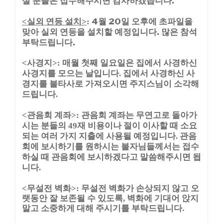
실 분들은 접수해주시면 감사하겠습니다.
실외 연등 설치
4월 20일 오후에 초파일을
<
>
:
맞아 실외 연등을 설치할 예정입니다. 많은 참석
부탁드립니다.
<사경지>: 매월 첫째 일요일은 집에서 사경하신
사경지를 모으는 날입니다. 집에서 사경하신 사
경지를 불타사로 가져오시면 주지스님이 소각해
드립니다.
<관음회 계좌>: 관음회 계좌는 무연고로 돌아가
시는 분들의 49재 비용이나 절이 이사할 때 소요
되는 여러 가지 지출에 사용될 예정입니다. 관음
회에 보시하기를 원하시는 불자님들께서는 접수
하실 때 관음회에 보시하겠다고 말씀해주시면 됩
니다.
<무설전 벽화>: 무설전 벽화가 손상되지 않고 오
랫동안 잘 보존될 수 있도록, 벽화에 기대어 앉지
말고 소중하게 대해 주시기를 부탁드립니다.