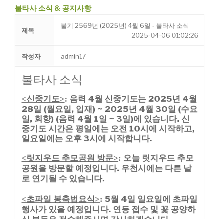
불타사 소식 & 공지사항
불기 2569년 (2025년) 4월 6일 - 불타사 소식
제목
2025-04-06 01:02:26
작성자
admin17
불타사 소식
신중기도
음력 4월 신중기도는 2025년 4
월
<
>
:
28일 (월요일, 입재) ~ 2025년 4월 30일 (수요
일,
회향) (음력 4월 1일 ~ 3일)에 있습니다.
신
중기도 시간은 평일에는 오전 10시에 시작
하고,
일요일에는 오후 3시에 시작합니다.
릿지우드 추모공원 방문
오늘 릿지우드 추모
<
>
:
공원을 방문할 예정입니다. 우천시에는 다른 날
로 연기될 수 있습니다.
초파일 봉축법요식
5월 4일 일요일에 초파일
<
>
:
행사가 있을 예정입니다. 연등 접수 및 꽃 공양하