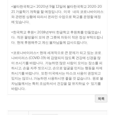
<불타한국학교>: 2020년 9월 12일에 불타한국학교 2020-20
21 가을학기 개학을 할 예정입니다. 미국 내의 코로나바이러스
와 관련된 상황에 따라서 온라인 수업으로 학교를 운영할 예정
에 있습니다.
<한국학교 후원>: 2018년부터 한글학교 후원회를 만들었습니
다. 작은 물방울이 모여 큰 그릇에 차듯이 작은 정성 부탁드립니
다. 현재 후원해주고 계신 불자님들께 감사드립니다.
<코로나바이러스>: 현재 세계적으로 큰 문제가 되고 있는 코로
나바이러스 (COVID-19) 에 감염되지 않도록 건강에 신경을 많
이 쓰시기를 바랍니다. 가능하면 많은 사람이 모이는 장소를 피
하시고, 손을 자주 씻으시고, 손으로 얼굴을 만지는 행동을 자제
하시기를 바랍니다. 또한 미국에서는 마스크 사용이 권장되고
있지는 않으나, 가능하면 사용하시면 좋을 것 같습니다. 원로 불
자님들께서는 특히 조심하셔서 건강을 잘 유지하실 수 있기를
바랍니다.
목록