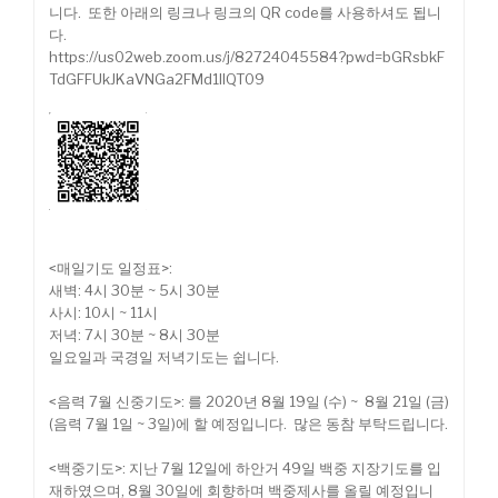
니다. 또한 아래의 링크나 링크의 QR code를 사용하셔도 됩니
다.
https://us02web.zoom.us/j/82724045584?pwd=bGRsbkF
TdGFFUkJKaVNGa2FMd1llQT09
<매일기도 일정표>:
새벽: 4시 30분 ~ 5시 30분
사시: 10시 ~ 11시
저녁: 7시 30분 ~ 8시 30분
일요일과 국경일 저녁기도는 쉽니다.
<음력 7월 신중기도>: 를 2020년 8월 19일 (수) ~ 8월 21일 (금)
(음력 7월 1일 ~ 3일)에 할 예정입니다. 많은 동참 부탁드립니다.
<백중기도>: 지난 7월 12일에 하안거 49일 백중 지장기도를 입
재하였으며, 8월 30일에 회향하며 백중제사를 올릴 예정입니