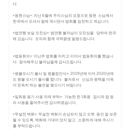
다.
<동현스님>: 지난 6월에 주지스님의 요청으로 동현 스님께서
한국에서 오셔서 절에 계시면서 법회를 집전하고 계십니다.
<법연행 보살 모친상>: 법연행 불자님이 모친상을 당하여 한국
에 갔습니다. 조의와 함께 극락왕생 발원드립니다.
<법등회의>: 지난주 법회를 마치고 이어서 법등회의를 했습니
다. 참석해주신 불자님들께 감사드립니다.
<원불모시기 불사 및 원불점안식>: 2019년에 이어 2020년에
도 원불 모시기 불사를 합니다. 불자로서 신심과 원력을 더욱
더 돈독히 하는 불연을 맺으시기 바랍니다.
<일회용 용기 사용 자제 부탁>: 가능한 한 1회용 접시와 컵 등
의 사용을 줄여주시면 감사하겠습니다.
<무설전 벽화>: 무설전 벽화가 손상되지 않고 오랫 동안 잘 보존
될 수 있도록, 벽화에 기대어 앉지 말고 소중하게 대해 주시기
를 부탁드립니다.