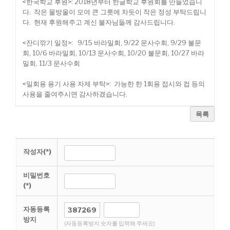
<한국학교 후원>: 2018년부터 한글학교 후원회를 만들었습니
다. 작은 물방울이 모여 큰 그릇에 차듯이 작은 정성 부탁드립니
다. 현재 후원해주고 계신 불자님들께 감사드립니다.
<잔디깎기 일정>: 9/15 바라밀회, 9/22 문사수회, 9/29 불문
회, 10/6 바라밀회, 10/13 문사수회, 10/20 불문회, 10/27 바라
밀회, 11/3 문사수회
<일회용 용기 사용 자제 부탁>: 가능한 한 1회용 접시와 컵 등의
사용을 줄여주시면 감사하겠습니다.
목록
작성자(*)
비밀번호
(*)
자동등록
방지
(자동등록방지 숫자를 입력해 주세요)