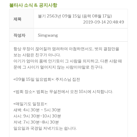
불타사 소식 & 공지사항
불기 2563년 09월 15일 (음력 08월 17일)
제목
2019-09-14 20:48:49
작성자
Simgwang
항상 우정이 끊어질까 염려하여 아첨하면서도, 벗의 결점만을
보는 사람은 친구가 아니다.
아기가 엄마의 품에 안기듯이 그 사람을 의지하고, 다른 사람 때
문에 그 사이가 멀어지지 않는 사람이야말로 친구다.
<09월 15일 일요법회>: 주지스님 집전
<법회 장소>: 법회는 무설전에서 오전 10시에 시작합니다.
<매일기도 일정표>:
새벽: 4시 30분 ~ 5시 30분
사시: 9시 30분~10시 30분
저녁: 7시 30분~8시 30분
일요일과 국경일 저녁기도는 쉽니다.