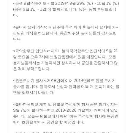
<음력 9월 신중기도>: 를 2019년 9월 29일 (일) ~ 10월 1일 (일)
(음력 9월 1일 ~ 3일)에 할 예정입니다. 많은 동참 부탁드립니
다.
<불타사 묘지 의식>: 지난주에 추석 차례 후 불타사 묘지에 가서
간단한 의식을 하였습니다. 동참해주신 불자님들께 감사드립
니다.
<국악합주단 입단식>: 제4기 불타국악합주단 입단식이 9월 21
일 토요일 오후 7시에 보원관음전에서 있을 예정입니다. 모든
불자님들께서는 가능하시면 참석하셔서 공연을 관람하시고 많
은 격려 부탁드립니다.
<원불모시기 불사>: 2018년에 이어 2019년에도 원불 모시기
불사를 합니다. 불자로서 신심과 원력을 더욱 더 돈독히 하는 불
연을 맺으시기 바랍니다.
<불타한국학교 개학 및 원불교 추석맞이 행사 공연 참가>: 지난
9월 7일에 불타한국학교 2019-2020 가을학기 개학식이 있었
습니다. 오늘은 원불교에서 매년 하는 추석맞이 행사에 북공연
팀이 초청을 받아서 공연을 할 예정입니다.