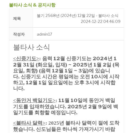
불타사 소식 & 공지사항
불기 2568년 (2024년) 12월 22일 - 불타사 소식
제목
2024-12-22 04:46:09
작성자
admin17
불타사 소식
신중기도
음력 12월 신중기도는 2024년
1
<
>
:
2월 31일 (화요일, 입재) ~ 2025년 1월 2일 (목
요일,
회향) (음력 12월 1일 ~ 3일)에 있습니
다.
신중기도 시간은 평일에는 오전 10시에 시작
하고, 12월 1일 일요일에는 오후 3시에 시작합
니다.
동안거 백일기도
11월 10일에 동안거 백일
<
>
:
기도를 입재하였습니다. 2025년 2월 9일에 백
일기도를 회향할 예정입니다.
불타사 달력
년 불타사 달력이 절에 도착
<
>
: 2025
했습니다. 신도님들은 하나씩 가져가시기 바랍