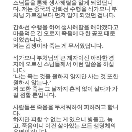
스님들을 통해 생사해탈을 알게 되었답니
다
저는 중국의 간화선 수행을 석가모니 부
.
처님 가르침보다 먼저 알게 되었던 겁니다
.
간화선 수행을 하여 생사해탈을 해야겠다고
마음먹은 건 오로지 죽음에 대한 공포 때문
이었습니다
.
저는 겁쟁이라 죽는 게 무서웠답니다
.
석가모니 부처님의 큰 제자이신 아라한 경
지에 오르신 스님들께서 이런 말씀을 하십
니다
.
나는 죽는 것을 원하지 않지만 사는 것 또한
‘
원하지 않는다
.’
저 또한 죽는 그 날까지 흔적 없이 살다가 가
길 원할 뿐입니다
.
사람들은 죽음을 무서워하여 피하려고 합니
다
.
하지만 피할 수 없는 게 있으니 병들고
늙
,
고
죽음이니 이건 살아있는 모든 생명체의
,
운명인겁니다
.