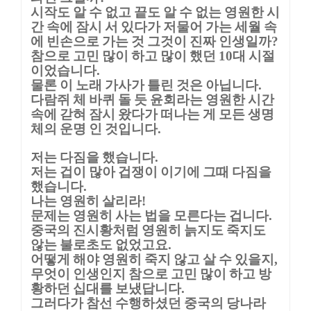
시작도 알 수 없고 끝도 알 수 없는 영원한 시
간 속에 잠시 서 있다가 저물어 가는 세월 속
에 빈손으로 가는 것 그것이 진짜 인생일까
?
참으로 고민 많이 하고 많이 했던
대 시절
10
이었습니다
.
물론 이 노래 가사가 틀린 것은 아닙니다
.
다람쥐 체 바퀴 돌 듯 윤회라는 영원한 시간
속에 갇혀 잠시 왔다가 떠나는 게 모든 생명
체의 운명 인 것입니다
.
저는 다짐을 했습니다
.
저는 겁이 많아 겁쟁이 이기에 그때 다짐을
했습니다
.
나는 영원히 살리라
!
문제는 영원히 사는 법을 모른다는 겁니다
.
중국의 진시황처럼 영원히 늙지도 죽지도
않는 불로초도 없었고요
.
어떻게 해야 영원히 죽지 않고 살 수 있을지
,
무엇이 인생인지 참으로 고민 많이 하고 방
황하던 십대를 보냈답니다
.
그러다가 참선 수행하셨던 중국의 당나라