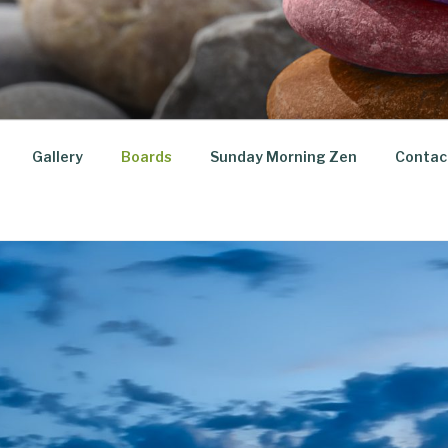
Gallery
Boards
Sunday Morning Zen
Contac