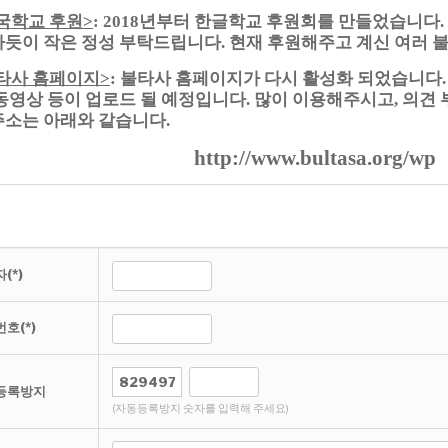
국학교 후원
년부터 한글학교 후원회를 만들었습니다
>
: 2018
.
차듯이 작은 정성 부탁드립니다
현재 후원해주고 계신 여러 
.
타사 홈페이지
불타사 홈페이지가 다시 활성화 되었습니다
>
:
동영상 등이 업로드 될 예정입니다
많이 이용해주시고
의견
.
,
주소는 아래와 같습니다
.
http://www.bultasa.org/wp
(*)
호(*)
등록방지
(자동등록방지 숫자를 입력해 주세요)