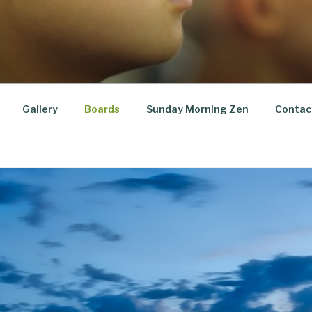
Gallery
Boards
Sunday Morning Zen
Contac