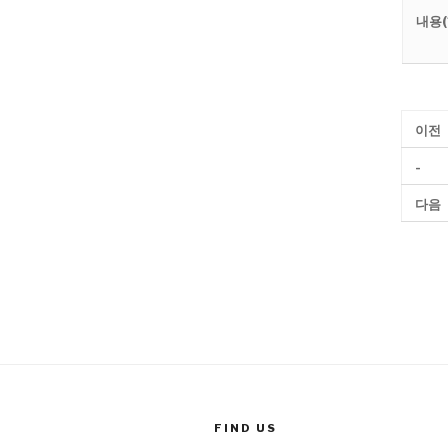
내용(
이전
-
다음
FIND US