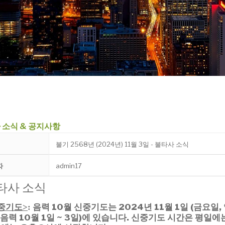
 소식 & 공지사항
불기 2568년 (2024년) 11월 3일 - 불타사 소식
자
admin17
타사 소식
중기도
음력 10월 신중기도는 2024년
11월 1일 (금요일,
>
:
 (음력 10월 1일 ~ 3일)에 있습니다.
신중기도 시간은 평일에는