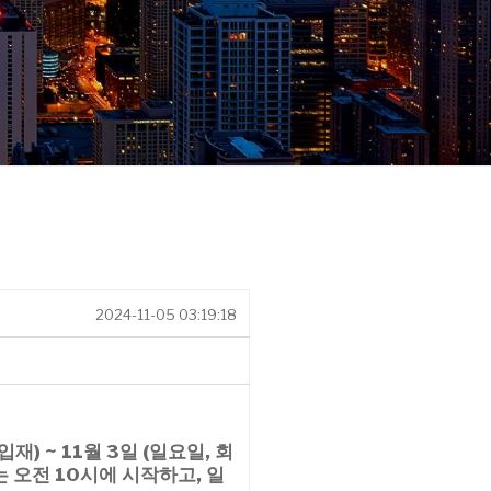
2024-11-05 03:19:18
 입재) ~ 11월 3일 (일요일,
회
 오전 10시에 시작
하고, 일