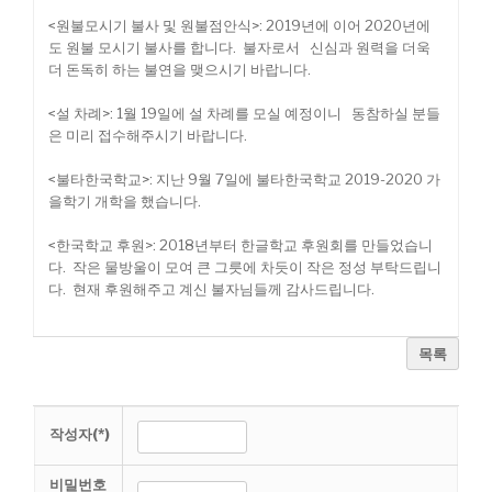
<원불모시기 불사 및 원불점안식>: 2019년에 이어 2020년에
도 원불 모시기 불사를 합니다. 불자로서 신심과 원력을 더욱
더 돈독히 하는 불연을 맺으시기 바랍니다.
<설 차례>: 1월 19일에 설 차례를 모실 예정이니 동참하실 분들
은 미리 접수해주시기 바랍니다.
<불타한국학교>: 지난 9월 7일에 불타한국학교 2019-2020 가
을학기 개학을 했습니다.
<한국학교 후원>: 2018년부터 한글학교 후원회를 만들었습니
다. 작은 물방울이 모여 큰 그릇에 차듯이 작은 정성 부탁드립니
다. 현재 후원해주고 계신 불자님들께 감사드립니다.
목록
작성자(*)
비밀번호