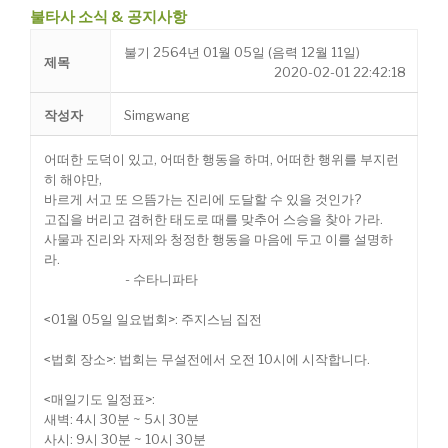
불타사 소식 & 공지사항
불기 2564년 01월 05일 (음력 12월 11일)
제목
2020-02-01 22:42:18
작성자
Simgwang
어떠한 도덕이 있고, 어떠한 행동을 하며, 어떠한 행위를 부지런
히 해야만,
바르게 서고 또 으뜸가는 진리에 도달할 수 있을 것인가?
고집을 버리고 겸허한 태도로 때를 맞추어 스승을 찾아 가라.
사물과 진리와 자제와 청정한 행동을 마음에 두고 이를 설명하
라.
- 수타니파타
<01월 05일 일요법회>: 주지스님 집전
<법회 장소>: 법회는 무설전에서 오전 10시에 시작합니다.
<매일기도 일정표>:
새벽: 4시 30분 ~ 5시 30분
사시: 9시 30분 ~ 10시 30분