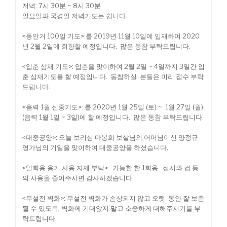
저녁: 7시 30분 ~ 8시 30분
일요일과 국경일 저녁기도는 쉽니다.
<동안거 100일 기도>:를 2019년 11월 10일에 입재하여 2020
년 2월 2일에 회향할 예정입니다. 많은 동참 부탁드립니다.
<입춘 삼재 기도>: 입춘을 맞이하여 2월 2일 ~ 4일까지 3일간 입
춘 삼재기도를 할 예정입니다. 동참하실 분들은 미리 접수 부탁
드립니다.
<음력 1월 신중기도>: 를 2020년 1월 25일 (토) ~ 1월 27일 (월)
(음력 1월 1일 ~ 3일)에 할 예정입니다. 많은 동참 부탁드립니다.
<대중공양>: 오늘 보리심 마봉희 보살님의 어머님이신 양정규
영가님의 기일을 맞이하여 대중공양을 하셨습니다.
<일회용 용기 사용 자제 부탁>: 가능한 한 1회용 접시와 컵 등
의 사용을 줄여주시면 감사하겠습니다.
<무설전 벽화>: 무설전 벽화가 손상되지 않고 오랫 동안 잘 보존
될 수 있도록, 벽화에 기대앉지 말고 소중하게 대해주시기를 부
탁드립니다.