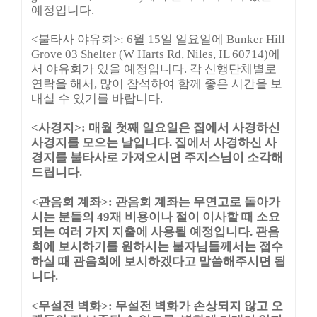
예정입니다.
<
불타사 야유회
>
:
6월 15일 일요일에 Bunker Hill
Grove 03 Shelter (W Harts Rd, Niles, IL 60714)에
서 야유회가 있을 예정입니다. 각 신행단체별로
연락을 해서, 많이 참석하여 함께 좋은 시간을 보
내실 수 있기를 바랍니다.
<사경지>: 매월 첫째 일요일은 집에서 사경하신
사경지를 모으는 날입니다. 집에서 사경하신 사
경지를 불타사로 가져오시면 주지스님이 소각해
드립니다.
<관음회 계좌>: 관음회 계좌는 무연고로 돌아가
시는 분들의 49재 비용이나 절이 이사할 때 소요
되는 여러 가지 지출에 사용될 예정입니다. 관음
회에 보시하기를 원하시는 불자님들께서는 접수
하실 때 관음회에 보시하겠다고 말씀해주시면 됩
니다.
<무설전 벽화>: 무설전 벽화가 손상되지 않고 오