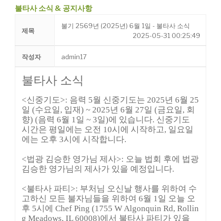
불타사 소식 & 공지사항
불기 2569년 (2025년) 6월 1일 - 불타사 소식
제목
2025-05-31 00:25:49
작성자
admin17
불타사 소식
<
신중기도
>
:
음력 5월 신중기도는 2025년 6
월 25
일 (수요일, 입재) ~ 2025년 6월 27일 (금요일,
회
향) (음력 6월 1일 ~ 3일)에 있습니다.
신중기도
시간은 평일에는 오전 10시에 시작
하고, 일요일
에는 오후 3시에 시작합니다.
<법광 김승한 영가님 제사
>
:
오늘 법회 후에 법광
김승한 영가님의 제사가 있을 예정입니다.
<
불타사 파티
>
:
부처님 오신날 행사를 위하여 수
고하신 모든 불자님들을 위하여 6월 1일 오늘 오
후 5시에 Chef Ping (1755 W Algonquin Rd, Rollin
g Meadows, IL 60008)에서 불타사 파티가 있을