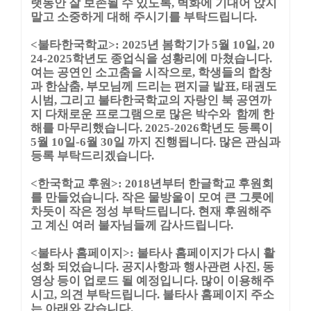
랫동안 잘 보존될 수 있도록, 벽화에 기대어 앉지
말고 소중하게 대해 주시기를 부탁드립니다.
<불타한국학교>: 2025년 봄학기가 5월 10일, 20
24-2025학년도 종업식을 성황리에 마쳤습니다.
여는 공연인 소고춤을 시작으로, 학생들의 합창
과 한삼춤, 부모님께 드리는 편지글 발표, 태권도
시범, 그리고 불타한국학교의 자랑인 북 공연까
지
다채로운 프로그램으로 많은 박수와 함께 한
해를 마무리했습니다. 2025-2026학년도 등록이
5월 10일-6월 30일 까지 진행됩니다. 많은 관심과
등록 부탁드리겠습니다.
<한국학교 후원>: 2018년부터 한글학교 후원회
를 만들었습니다. 작은 물방울이 모여 큰 그릇에
차듯이 작은 정성 부탁드립니다. 현재 후원해주
고 계신 여러 불자님들께 감사드립니다.
<불타사 홈페이지>: 불타사 홈페이지가 다시 활
성화 되었습니다. 공지사항과 행사관련 사진, 동
영상 등이 업로드 될 예정입니다. 많이 이용해주
시고, 의견 부탁드립니다. 불타사 홈페이지 주소
는 아래와 같습니다.