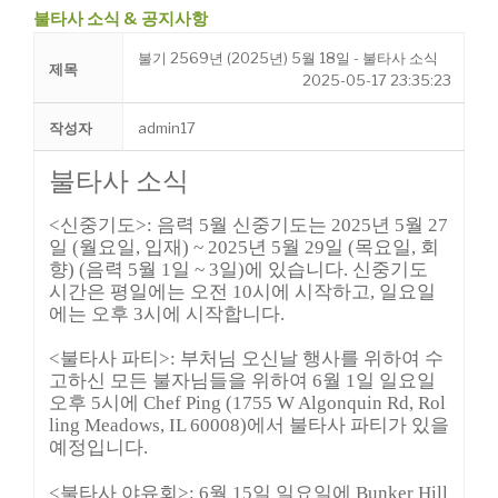
불타사 소식 & 공지사항
불기 2569년 (2025년) 5월 18일 - 불타사 소식
제목
2025-05-17 23:35:23
작성자
admin17
불타사 소식
<
신중기도
>
:
음력 5월 신중기도는 2025년 5
월 27
일 (월요일, 입재) ~ 2025년 5월 29일 (목요일,
회
향) (음력 5월 1일 ~ 3일)에 있습니다.
신중기도
시간은 평일에는 오전 10시에 시작
하고, 일요일
에는 오후 3시에 시작합니다.
<
불타사 파티
>
:
부처님 오신날 행사를 위하여 수
고하신 모든 불자님들을 위하여 6월 1일 일요일
오후 5시에 Chef Ping (1755 W Algonquin Rd, Rol
ling Meadows, IL 60008)에서 불타사 파티가 있을
예정입니다.
<
불타사 야유회
>
:
6월 15일 일요일에 Bunker Hill