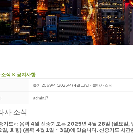
 소식 & 공지사항
불기 2569년 (2025년) 4월 13일 - 불타사 소식
자
admin17
타사 소식
중기도
음력 4월 신중기도는 2025년 4
월 28일 (월요일, 
>
:
요일,
회향) (음력 4월 1일 ~ 3일)에 있습니다.
신중기도 시간은