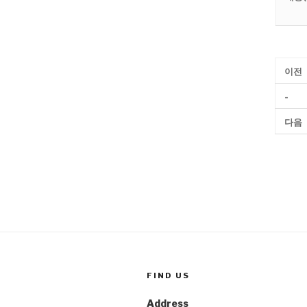
이전
-
다음
FIND US
Address