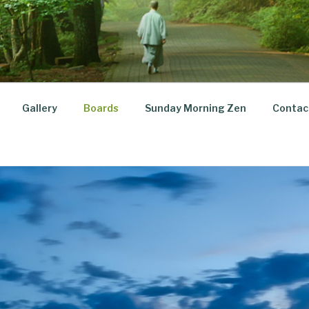
Gallery
Boards
Sunday Morning Zen
Contac