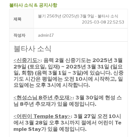
불타사 소식 & 공지사항
불기 2569년 (2025년) 3월 9일 - 불타사 소식
제목
2025-03-08 22:52:53
작성자
admin17
불타사 소식
신중기도
음력 2월 신중기도는 2025년 3
월
<
>
:
29일 (토요일, 입재) ~ 2025년 3월 31일 (일요
일,
회향) (음력 3월 1일 ~ 3일)에 있습니다.
신중
기도 시간은 평일에는 오전 10시에 시작
하고, 일
요일에는 오후 3시에 시작합니다.
현성스님 8주년 추모재
3월 30일에 현성 스
<
>
:
님 8주년 추모재가 있을 예정입니다.
어린이 Temple Stay
3월 27일 오전 10시
<
>
:
에서 3월 28일 오후 3시까지 절에서 어린이 Te
mple Stay가 있을 예정입니다.