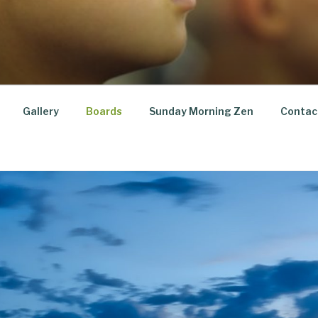
Gallery
Boards
Sunday Morning Zen
Contac