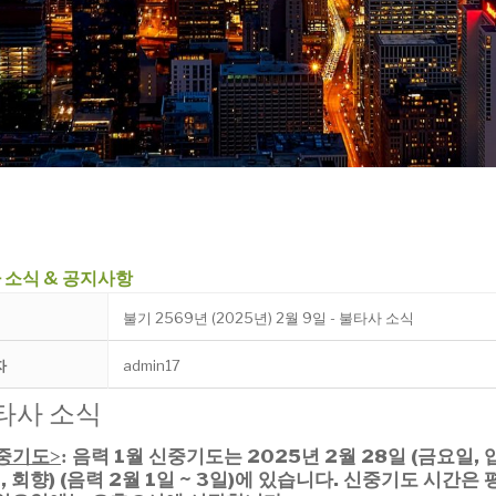
 소식 & 공지사항
불기 2569년 (2025년) 2월 9일 - 불타사 소식
자
admin17
타사 소식
중기도
음력 1월 신중기도는 2025년 2
월 28일 (금요일, 입
>
:
,
회향) (음력 2월 1일 ~ 3일)에 있습니다.
신중기도 시간은 