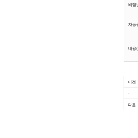
비밀번
자동
내용(
이전
-
다음