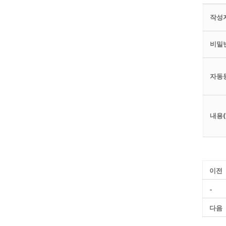
작성자
비밀번
자동
내용(
이전
-
다음