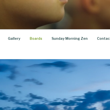
Gallery
Boards
Sunday Morning Zen
Contac