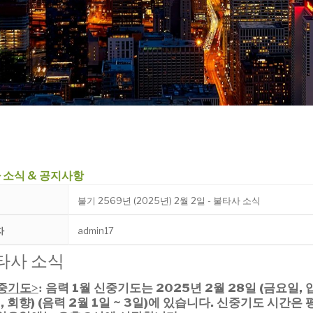
 소식 & 공지사항
불기 2569년 (2025년) 2월 2일 - 불타사 소식
자
admin17
타사 소식
중기도
음력 1월 신중기도는 2025년 2
월 28일 (금요일, 입
>
:
,
회향) (음력 2월 1일 ~ 3일)에 있습니다.
신중기도 시간은 