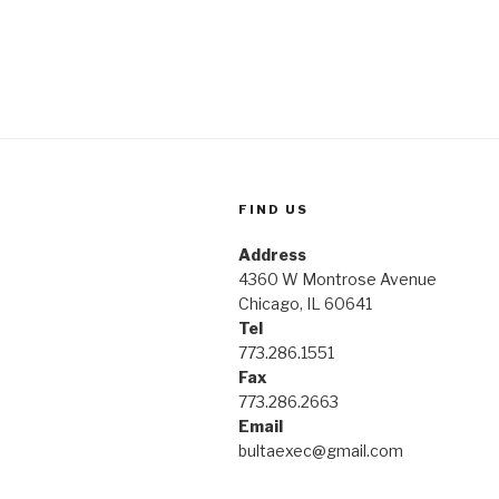
FIND US
Address
4360 W Montrose Avenue
Chicago, IL 60641
Tel
773.286.1551
Fax
773.286.2663
Email
bultaexec@gmail.com