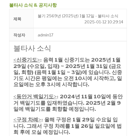
불타사 소식 & 공지사항
불기 2569년 (2025년) 1월 12일 - 불타사 소식
제목
2025-01-12 10:29:14
작성자
admin17
불타사 소식
신중기도
음력 1월 신중기도는 2025년
1월
<
>
:
29일 (수요일, 입재) ~ 2025년 1월 31일 (금요
일,
회향) (음력 1월 1일 ~ 3일)에 있습니다.
신중
기도 시간은 평일에는 오전 10시에 시작
하고, 일
요일에는 오후 3시에 시작합니다.
동안거 백일기도
2024년 11월 10일에 동안
<
>
:
거 백일기도를 입재하였습니다. 2025년 2월 9
일에 백일기도를 회향할 예정입니다.
구정 차례
올해 구정은 1월 29일 수요일 입
<
>
:
니다. 그래서 구정 차례를 1월 26일 일요일에 법
회 후에 모실 예정입니다.