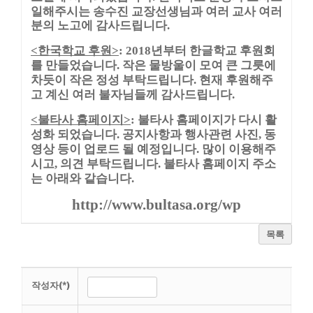
일해주시는 송수진 교장선생님과 여러 교사 여러
분의 노고에 감사드립니다
.
한국학교 후원
년부터 한글학교 후원회
<
>
: 2018
를 만들었습니다
작은 물방울이 모여 큰 그릇에
.
차듯이 작은 정성 부탁드립니다
현재 후원해주
.
고 계신 여러 불자님들께 감사드립니다
.
불타사 홈페이지
불타사 홈페이지가 다시 활
<
>
:
성화 되었습니다
공지사항과 행사관련 사진
동
.
,
영상 등이 업로드 될 예정입니다
많이 이용해주
.
시고
의견 부탁드립니다
불타사 홈페이지 주소
,
.
는 아래와 같습니다
.
http://www.bultasa.org/wp
목록
작성자(*)