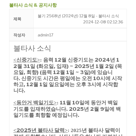
불타사 소식 & 공지사항
불기 2568년 (2024년) 12월 8일 - 불타사 소식
제목
2024-12-08 02:12:36
작성자
admin17
불타사 소식
신중기도
음력 12월 신중기도는 2024년
1
<
>
:
2월 31일 (화요일, 입재) ~ 2025년 1월 2일 (목
요일,
회향) (음력 12월 1일 ~ 3일)에 있습니
다.
신중기도 시간은 평일에는 오전 10시에 시작
하고, 12월 1일 일요일에는 오후 3시에 시작합
니다.
동안거 백일기도
11월 10일에 동안거 백일
<
>
:
기도를 입재하였습니다. 2025년 2월 9일에 백
일기도를 회향할 예정입니다.
2025년 불타사 달력
<
>
: 2025년 불타사 달력이