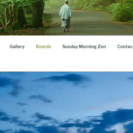
Gallery
Boards
Sunday Morning Zen
Contac