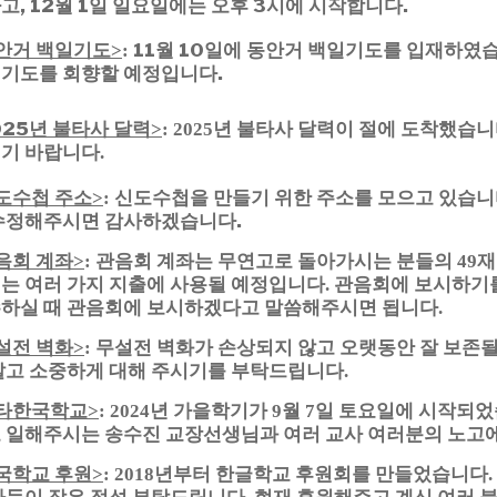
고, 12월 1일 일요일에는 오후 3시에 시작합니다.
안거 백일기도
11월 10일에 동안거 백일기도를 입재하였습니
>
:
기도를 회향할 예정입니다.
025년 불타사 달력
>
: 2025년 불타사 달력이 절에 도착했습
기 바랍니다.
도수첩 주소
신도수첩을 만들기 위한 주소를 모으고 있습니
>
:
수정해주시면 감사하겠습니다.
음회 계좌
관음회 계좌는 무연고로 돌아가시는 분들의
재
>
:
49
는 여러 가지 지출에 사용될 예정입니다
관음회에 보시하기
.
하실 때 관음회에 보시하겠다고 말씀해주시면 됩니다
.
설전 벽화
무설전 벽화가 손상되지 않고 오랫동안 잘 보존될
>
:
말고 소중하게 대해 주시기를 부탁드립니다
.
타한국학교
년 가을학기가
월
일 토요일에 시작되
>
: 2024
9
7
 일해주시는 송수진 교장선생님과 여러 교사 여러분의 노고
국학교 후원
년부터 한글학교 후원회를 만들었습니다
>
: 2018
.
차듯이 작은 정성 부탁드립니다
현재 후원해주고 계신 여러 