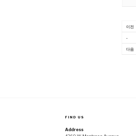
이전
-
다음
FIND US
Address