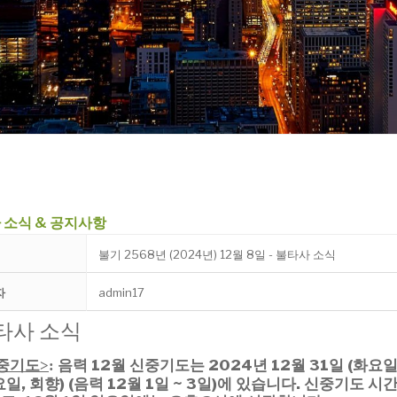
 소식 & 공지사항
불기 2568년 (2024년) 12월 8일 - 불타사 소식
자
admin17
타사 소식
중기도
음력 12월 신중기도는 2024년
12월 31일 (화요일
>
:
요일,
회향) (음력 12월 1일 ~ 3일)에 있습니다.
신중기도 시간