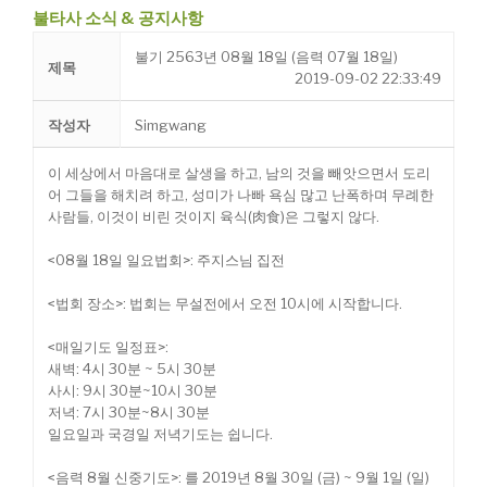
불타사 소식 & 공지사항
불기 2563년 08월 18일 (음력 07월 18일)
제목
2019-09-02 22:33:49
작성자
Simgwang
이 세상에서 마음대로 살생을 하고, 남의 것을 빼앗으면서 도리
어 그들을 해치려 하고, 성미가 나빠 욕심 많고 난폭하며 무례한
사람들, 이것이 비린 것이지 육식(肉食)은 그렇지 않다.
<08월 18일 일요법회>: 주지스님 집전
<법회 장소>: 법회는 무설전에서 오전 10시에 시작합니다.
<매일기도 일정표>:
새벽: 4시 30분 ~ 5시 30분
사시: 9시 30분~10시 30분
저녁: 7시 30분~8시 30분
일요일과 국경일 저녁기도는 쉽니다.
<음력 8월 신중기도>: 를 2019년 8월 30일 (금) ~ 9월 1일 (일)