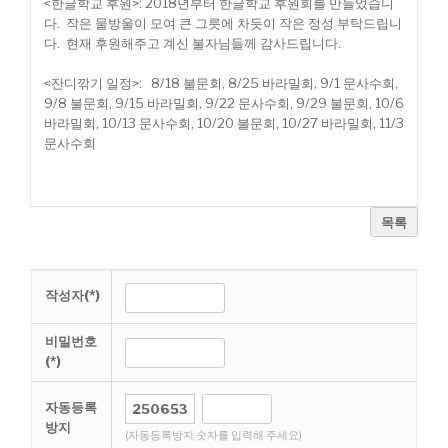
<한글학교 후원>: 2018년부터 한글학교 후원회를 만들었습니
다. 작은 물방울이 모여 큰 그릇에 차듯이 작은 정성 부탁드립니
다. 현재 후원해주고 계신 불자님들께 감사드립니다.
<잔디깎기 일정>: 8/18 불문회, 8/25 바라밀회, 9/1 문사수회,
9/8 불문회, 9/15 바라밀회, 9/22 문사수회, 9/29 불문회, 10/6
바라밀회, 10/13 문사수회, 10/20 불문회, 10/27 바라밀회, 11/3
문사수회
목록
작성자(*)
비밀번호
(*)
자동등록
방지
(자동등록방지 숫자를 입력해 주세요)