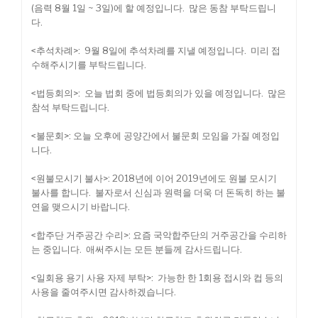
(음력 8월 1일 ~ 3일)에 할 예정입니다. 많은 동참 부탁드립니
다.
<추석차례>: 9월 8일에 추석차례를 지낼 예정입니다. 미리 접
수해주시기를 부탁드립니다.
<법등회의>: 오늘 법회 중에 법등회의가 있을 예정입니다. 많은
참석 부탁드립니다.
<불문회>: 오늘 오후에 공양간에서 불문회 모임을 가질 예정입
니다.
<원불모시기 불사>: 2018년에 이어 2019년에도 원불 모시기
불사를 합니다. 불자로서 신심과 원력을 더욱 더 돈독히 하는 불
연을 맺으시기 바랍니다.
<합주단 거주공간 수리>: 요즘 국악합주단의 거주공간을 수리하
는 중입니다. 애써주시는 모든 분들께 감사드립니다.
<일회용 용기 사용 자제 부탁>: 가능한 한 1회용 접시와 컵 등의
사용을 줄여주시면 감사하겠습니다.