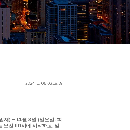
2024-11-05 03:19:18
 입재) ~ 11월 3일 (일요일,
회
 오전 10시에 시작
하고, 일