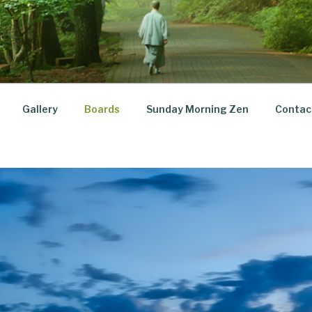
Gallery
Boards
Sunday Morning Zen
Contac