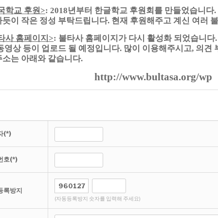
국학교 후원
년부터 한글학교 후원회를 만들었습니다
>
: 2018
.
차듯이 작은 정성 부탁드립니다
현재 후원해주고 계신 여러 
.
타사 홈페이지
불타사 홈페이지가 다시 활성화 되었습니다
>
:
동영상 등이 업로드 될 예정입니다
많이 이용해주시고
의견
.
,
주소는 아래와 같습니다
.
http://www.bultasa.org/wp
(*)
호(*)
등록방지
(자동등록방지 숫자를 입력해 주세요)