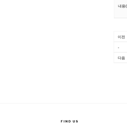
내용(
이전
-
다음
FIND US