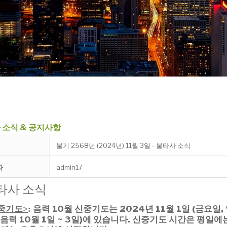
 소식 & 공지사항
불기 2568년 (2024년) 11월 3일 - 불타사 소식
자
admin17
타사 소식
중기도
음력 10월 신중기도는 2024년
11월 1일 (금요일,
>
:
 (음력 10월 1일 ~ 3일)에 있습니다.
신중기도 시간은 평일에는