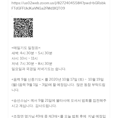
https://us02web.zoom.us/j/82724045584?pwd=bGRsbk
FTdGFFUkJKaVNGa2FMd1llQT09
<매일기도 일정표>:
새벽: 4시 30분 ~ 5시 30분
사시: 10시 ~ 11시
저녁: 7시 30분 ~ 8시 30분
일요일과 국경일 저녁기도는 쉽니다.
<음력 9월 신중기도>: 를 2020년 10월 17일 (토) ~ 10월 19일
(월) (음력 9월 1일 ~ 3일)에 할 예정입니다. 많은 동참 부탁드립
니다.
<승선스님>: 께서 9월 21일에 불타사에 오셔서 법회를 집전해주
시고 계십니다. 감사드립니다.
<조창연 영가님 49재 중 제3재>:를 오늘 법회 후에 지낼 예정입