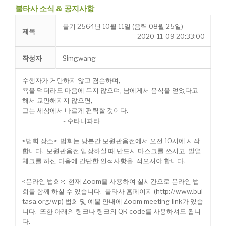
불타사 소식 & 공지사항
불기 2564년 10월 11일 (음력 08월 25일)
제목
2020-11-09 20:33:00
작성자
Simgwang
수행자가 거만하지 않고 겸손하며,
욕을 먹더라도 마음에 두지 않으며, 남에게서 음식을 얻었다고
해서 교만해지지 않으면,
그는 세상에서 바르게 편력할 것이다.
- 수타니파타
<법회 장소>: 법회는 당분간 보원관음전에서 오전 10시에 시작
합니다. 보원관음전 입장하실 때 반드시 마스크를 쓰시고, 발열
체크를 하신 다음에 간단한 인적사항을 적으셔야 합니다.
<온라인 법회>: 현재 Zoom을 사용하여 실시간으로 온라인 법
회를 함께 하실 수 있습니다. 불타사 홈페이지 (
http://www.bul
tasa.org/wp)
법회 및 예불 안내에 Zoom meeting link가 있습
니다. 또한 아래의 링크나 링크의 QR code를 사용하셔도 됩니
다.