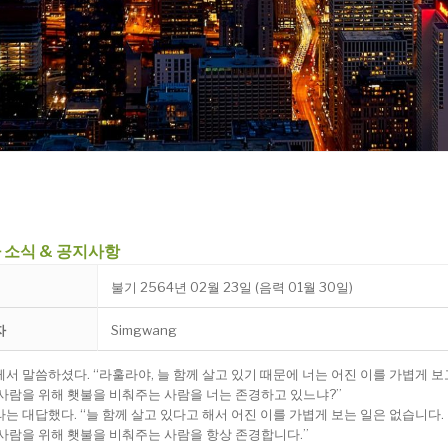
 소식 & 공지사항
불기 2564년 02월 23일 (음력 01월 30일)
자
Simgwang
서 말씀하셨다. “라훌라야, 늘 함께 살고 있기 때문에 너는 어진 이를 가볍게 보
사람을 위해 횃불을 비춰주는 사람을 너는 존경하고 있느냐?”
는 대답했다. “늘 함께 살고 있다고 해서 어진 이를 가볍게 보는 일은 없습니다.
사람을 위해 횃불을 비춰주는 사람을 항상 존경합니다.”