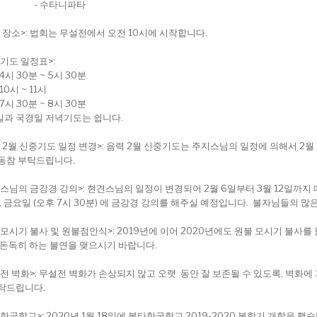
 수타니파타
 장소>: 법회는 무설전에서 오전 10시에 시작합니다.
기도 일정표>:
4시 30분 ~ 5시 30분
10시 ~ 11시
7시 30분 ~ 8시 30분
과 국경일 저녁기도는 쉽니다.
 2월 신중기도 일정 변경>: 음력 2월 신중기도는 주지스님의 일정에 의해서 2월 
동참 부탁드립니다.
스님의 금강경 강의>: 현견스님의 일정이 변경되어 2월 6일부터 3월 12일까지 매주
), 금요일 (오후 7시 30분) 에 금강경 강의를 해주실 예정입니다. 불자님들의 
모시기 불사 및 원불점안식>: 2019년에 이어 2020년에도 원불 모시기 불사
 돈독히 하는 불연을 맺으시기 바랍니다.
전 벽화>: 무설전 벽화가 손상되지 않고 오랫 동안 잘 보존될 수 있도록, 벽화에
탁드립니다.
한국학교>: 2020년 1월 18일에 불타한국학교 2019-2020 봄학기 개학을 했