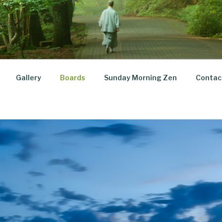
Gallery
Boards
Sunday Morning Zen
Contac