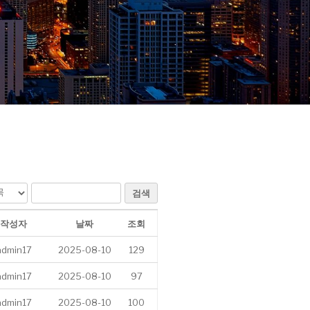
검색
작성자
날짜
조회
admin17
2025-08-10
129
admin17
2025-08-10
97
admin17
2025-08-10
100