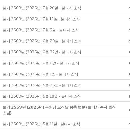
불기 2569년 (2025년) 7월 20일 - 불타사 소식
불기 2569년 (2025년) 7월 13일 - 불타사 소식
불기 2569년 (2025년) 7월 6일 - 불타사 소식
불기 2569년 (2025년) 6월 29일 - 불타사 소식
불기 2569년 (2025년) 6월 22일 - 불타사 소식
불기 2569년 (2025년) 6월 8일 - 불타사 소식
불기 2569년 (2025년) 6월 1일 - 불타사 소식
불기 2569년 (2025년) 5월 25일 - 불타사 소식
불기 2569년 (2025년) 5월 18일 - 불타사 소식
불기 2569년 (2025년) 부처님 오신날 봉축 법문 (불타사 주지 법찬
스님)
불기 2569년 (2025년) 5월 11일 - 불타사 소식