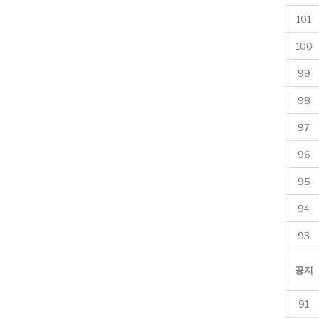
101
100
99
98
97
96
95
94
93
공지
91