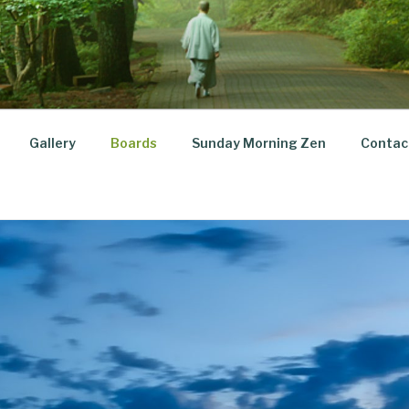
Gallery
Boards
Sunday Morning Zen
Contac