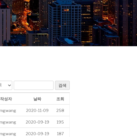
검색
작성자
날짜
조회
imgwang
2020-11-09
258
imgwang
2020-09-19
195
imgwang
2020-09-19
187