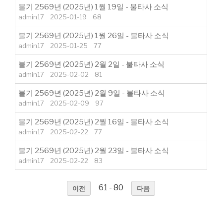
불기 2569년 (2025년) 1월 19일 - 불타사 소식
admin17
2025-01-19
68
불기 2569년 (2025년) 1월 26일 - 불타사 소식
admin17
2025-01-25
77
불기 2569년 (2025년) 2월 2일 - 불타사 소식
admin17
2025-02-02
81
불기 2569년 (2025년) 2월 9일 - 불타사 소식
admin17
2025-02-09
97
불기 2569년 (2025년) 2월 16일 - 불타사 소식
admin17
2025-02-22
77
불기 2569년 (2025년) 2월 23일 - 불타사 소식
admin17
2025-02-22
83
61 - 80
이전
다음