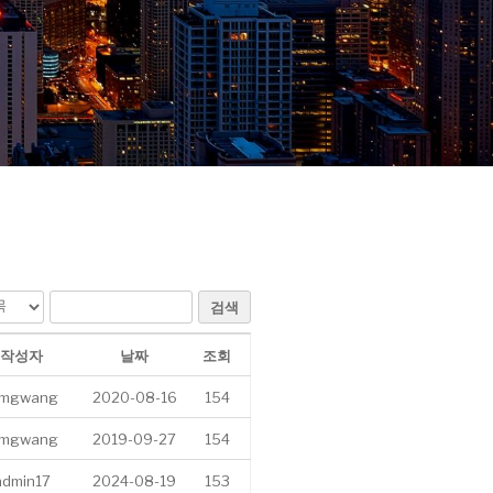
검색
작성자
날짜
조회
imgwang
2020-08-16
154
imgwang
2019-09-27
154
admin17
2024-08-19
153