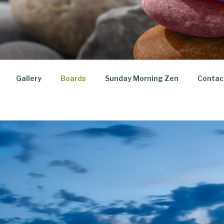
Gallery
Boards
Sunday Morning Zen
Contac