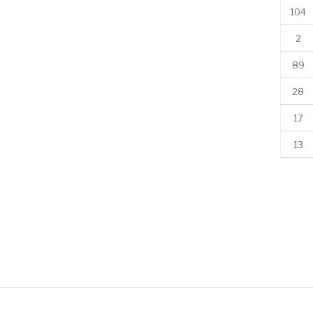
104
2
89
28
17
13