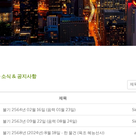
 소식 & 공지사항
제목
불기 2564년 02월 16일 (음력 01월 23일)
S
불기 2563년 09월 22일 (음력 08월 24일)
S
불기 2568년 (2024년) 8월 18일 - 한 물건 (육조 혜능선사)